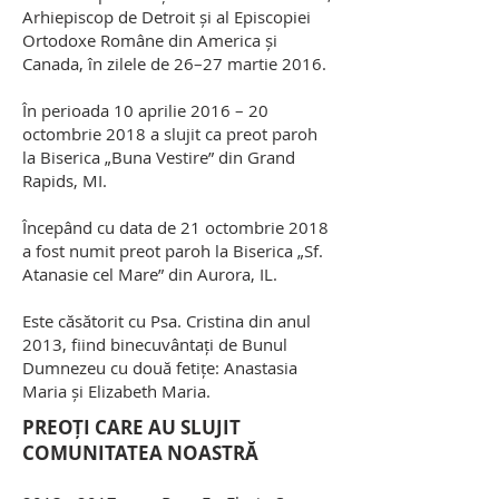
Arhiepiscop de Detroit și al Episcopiei
Ortodoxe Române din America și
Canada, în zilele de 26–27 martie 2016.
În perioada 10 aprilie 2016 – 20
octombrie 2018 a slujit ca preot paroh
la Biserica „Buna Vestire” din Grand
Rapids, MI.
Începând cu data de 21 octombrie 2018
a fost numit preot paroh la Biserica „Sf.
Atanasie cel Mare” din Aurora, IL.
Este căsătorit cu Psa. Cristina din anul
2013, fiind binecuvântați de Bunul
Dumnezeu cu două fetițe: Anastasia
Maria și Elizabeth Maria.
PREOȚI CARE AU SLUJIT
COMUNITATEA NOASTRĂ