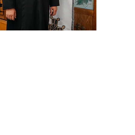
ADRESĂ
Biserica Sfântul Atanasie cel Mare
3003 N Eola Rd, Aurora, IL 60502
facebook.com/naperville.mission
ABONEAZĂ-TE LA EMAIL-URI
Email
*
Da, abonează-mă la newsletterul 
bisericii.
*
Abonează-te acum