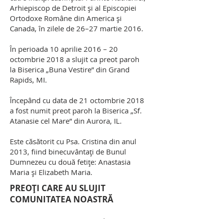
Arhiepiscop de Detroit și al Episcopiei
Ortodoxe Române din America și
Canada, în zilele de 26–27 martie 2016.
În perioada 10 aprilie 2016 – 20
octombrie 2018 a slujit ca preot paroh
la Biserica „Buna Vestire” din Grand
Rapids, MI.
Începând cu data de 21 octombrie 2018
a fost numit preot paroh la Biserica „Sf.
Atanasie cel Mare” din Aurora, IL.
Este căsătorit cu Psa. Cristina din anul
2013, fiind binecuvântați de Bunul
Dumnezeu cu două fetițe: Anastasia
Maria și Elizabeth Maria.
PREOȚI CARE AU SLUJIT
COMUNITATEA NOASTRĂ